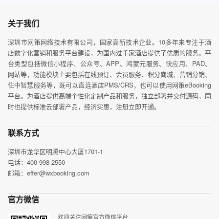
关于我们
深圳市网策网络技术有限公司，国家高新技术企业。10多年来专注于酒
店数字化营销和服务平台建设，为国内过千家酒店提供了优质的服务。平
台类型包括微信小程序、公众号、APP、鸿蒙元服务、快应用、PAD、
网站等，功能模块主要包括在线预订、会员服务、积分商城、营销分销、
住中智慧服务等，既可以直连酒店PMS/CRS，也可以使用网策eBooking
平台。为酒店提供高端个性化定制产品和服务，独立部署并交付源码，同
时也提供标准云部署产品，经济实惠，注册立即开通。
联系方式
深圳市龙华区明腾中心大厦1701-1
电话：400 998 2550
邮箱：effer@wxbooking.com
官方微信
欢迎关注网策官方微信平台